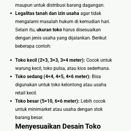
maupun untuk distribusi barang dagangan.
Legalitas tanah dan izin usaha
agar tidak
mengalami masalah hukum di kemudian hari.
Selain itu,
ukuran toko
harus disesuaikan
dengan jenis usaha yang dijalankan. Berikut
beberapa contoh:
Toko kecil (2×3, 3×3, 3×4 meter):
Cocok untuk
warung kecil, toko pulsa, atau kios sederhana.
Toko sedang (4×4, 4×5, 4×6 meter):
Bisa
digunakan untuk toko kelontong atau usaha
retail kecil.
Toko besar (5×10, 6×6 meter):
Lebih cocok
untuk minimarket atau usaha dengan stok
barang besar.
Menyesuaikan Desain Toko