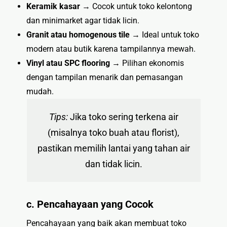
Keramik kasar
→ Cocok untuk toko kelontong
dan minimarket agar tidak licin.
Granit atau homogenous tile
→ Ideal untuk toko
modern atau butik karena tampilannya mewah.
Vinyl atau SPC flooring
→ Pilihan ekonomis
dengan tampilan menarik dan pemasangan
mudah.
Tips:
Jika toko sering terkena air
(misalnya toko buah atau florist),
pastikan memilih lantai yang tahan air
dan tidak licin.
c. Pencahayaan yang Cocok
Pencahayaan yang baik akan membuat toko