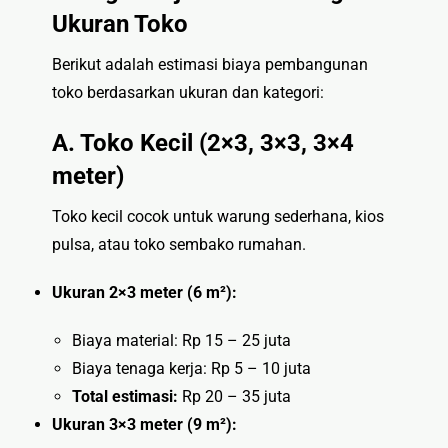
Ukuran Toko
Berikut adalah estimasi biaya pembangunan
toko berdasarkan ukuran dan kategori:
A. Toko Kecil (2×3, 3×3, 3×4
meter)
Toko kecil cocok untuk warung sederhana, kios
pulsa, atau toko sembako rumahan.
Ukuran 2×3 meter (6 m²):
Biaya material: Rp 15 – 25 juta
Biaya tenaga kerja: Rp 5 – 10 juta
Total estimasi:
Rp 20 – 35 juta
Ukuran 3×3 meter (9 m²):