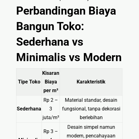
Perbandingan Biaya
Bangun Toko:
Sederhana vs
Minimalis vs Modern
Kisaran
Tipe Toko
Biaya
Karakteristik
per m²
Rp 2 –
Material standar, desain
Sederhana
3
fungsional, tanpa dekorasi
juta/m²
berlebihan
Desain simpel namun
Rp 3 –
modern, pencahayaan