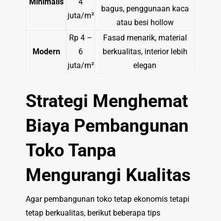
Minimalis
4
bagus, penggunaan kaca
juta/m²
atau besi hollow
Rp 4 –
Fasad menarik, material
Modern
6
berkualitas, interior lebih
juta/m²
elegan
Strategi Menghemat
Biaya Pembangunan
Toko Tanpa
Mengurangi Kualitas
Agar pembangunan toko tetap ekonomis tetapi
tetap berkualitas, berikut beberapa tips