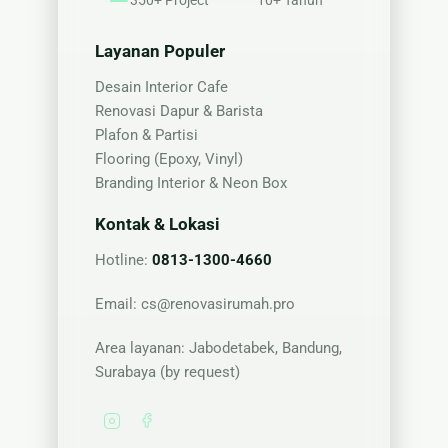
350+ Project
10+ Tahun
Layanan Populer
Desain Interior Cafe
Renovasi Dapur & Barista
Plafon & Partisi
Flooring (Epoxy, Vinyl)
Branding Interior & Neon Box
Kontak & Lokasi
Hotline:
0813-1300-4660
Email:
cs@renovasirumah.pro
Area layanan: Jabodetabek, Bandung,
Surabaya (by request)