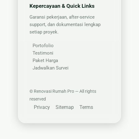
Kepercayaan & Quick Links
Garansi pekerjaan, after-service
support, dan dokumentasi lengkap
setiap proyek.
Portofolio
Testimoni
Paket Harga
Jadwalkan Survei
©
Renovasi Rumah Pro — All rights
reserved
Privacy
Sitemap
Terms