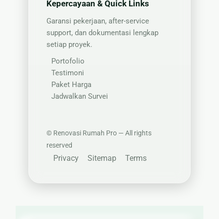
Kepercayaan & Quick Links
Garansi pekerjaan, after-service
support, dan dokumentasi lengkap
setiap proyek.
Portofolio
Testimoni
Paket Harga
Jadwalkan Survei
©
Renovasi Rumah Pro — All rights
reserved
Privacy
Sitemap
Terms