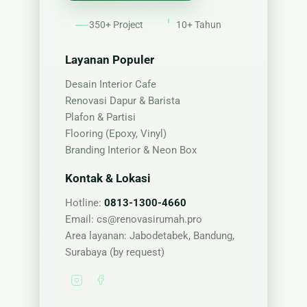
Nama
350+ Project
10+ Tahun
Layanan Populer
Desain Interior Cafe
Renovasi Dapur & Barista
Plafon & Partisi
Flooring (Epoxy, Vinyl)
Branding Interior & Neon Box
Kontak & Lokasi
Hotline:
0813-1300-4660
Email:
cs@renovasirumah.pro
Area layanan: Jabodetabek, Bandung,
Surabaya (by request)