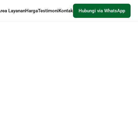
rea Layanan
Harga
Testimoni
Kontak
Hubungi via WhatsApp