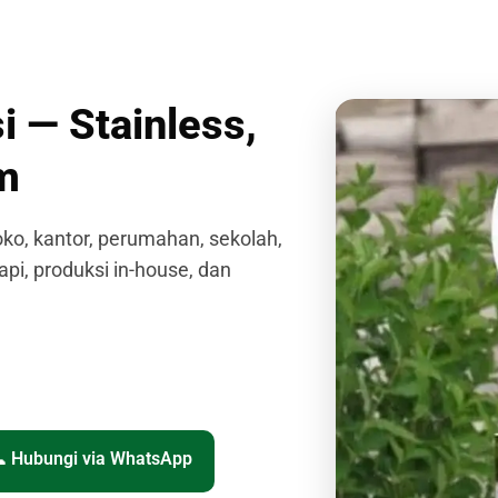
i — Stainless,
om
ko, kantor, perumahan, sekolah,
api, produksi in-house, dan
 Hubungi via WhatsApp