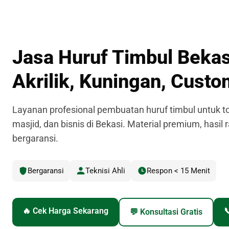
Jasa Huruf Timbul Bekas
Akrilik, Kuningan, Cust
Layanan profesional pembuatan huruf timbul untuk to
masjid, dan bisnis di Bekasi. Material premium, hasil r
bergaransi.
Bergaransi
Teknisi Ahli
Respon < 15 Menit
🔥 Cek Harga Sekarang

💬 Konsultasi Gratis