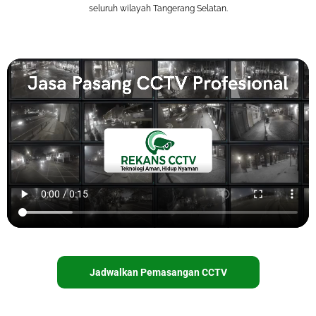
seluruh wilayah Tangerang Selatan.
Jadwalkan Pemasangan CCTV