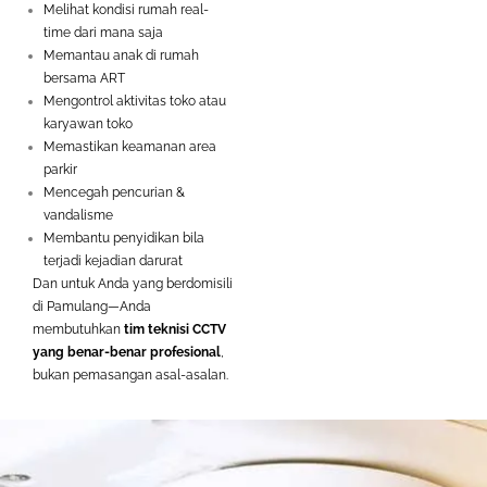
Melihat kondisi rumah real-
time dari mana saja
Memantau anak di rumah
bersama ART
Mengontrol aktivitas toko atau
karyawan toko
Memastikan keamanan area
parkir
Mencegah pencurian &
vandalisme
Membantu penyidikan bila
terjadi kejadian darurat
Dan untuk Anda yang berdomisili
di Pamulang—Anda
membutuhkan
tim teknisi CCTV
yang benar-benar profesional
,
bukan pemasangan asal-asalan.