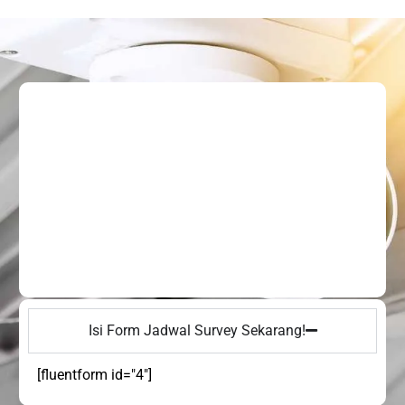
Isi Form Jadwal Survey Sekarang!
[fluentform id="4"]