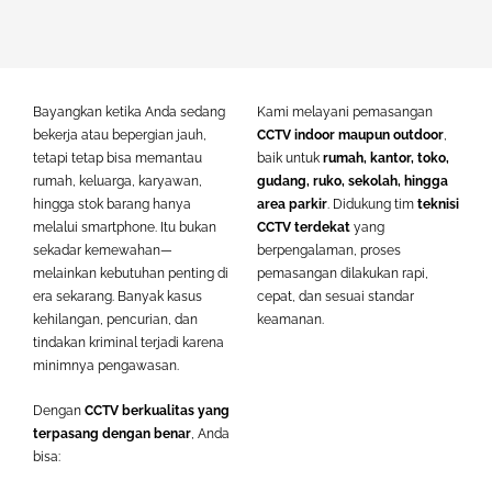
Bayangkan ketika Anda sedang
Kami melayani pemasangan
bekerja atau bepergian jauh,
CCTV indoor maupun outdoor
,
tetapi tetap bisa memantau
baik untuk
rumah, kantor, toko,
rumah, keluarga, karyawan,
gudang, ruko, sekolah, hingga
hingga stok barang hanya
area parkir
. Didukung tim
teknisi
melalui smartphone. Itu bukan
CCTV terdekat
yang
sekadar kemewahan—
berpengalaman, proses
melainkan kebutuhan penting di
pemasangan dilakukan rapi,
era sekarang. Banyak kasus
cepat, dan sesuai standar
kehilangan, pencurian, dan
keamanan.
tindakan kriminal terjadi karena
minimnya pengawasan.
Dengan
CCTV berkualitas yang
terpasang dengan benar
, Anda
bisa: