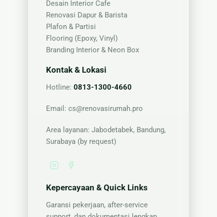
Desain Interior Cafe
Renovasi Dapur & Barista
Plafon & Partisi
Flooring (Epoxy, Vinyl)
Branding Interior & Neon Box
Kontak & Lokasi
Hotline:
0813-1300-4660
Email:
cs@renovasirumah.pro
Area layanan: Jabodetabek, Bandung,
Surabaya (by request)
Kepercayaan & Quick Links
Garansi pekerjaan, after-service
support, dan dokumentasi lengkap