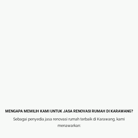
🏷 Papan
Nama
MENGAPA MEMILIH KAMI UNTUK JASA RENOVASI RUMAH DI KARAWANG?
Sebagai penyedia jasa renovasi rumah terbaik di Karawang, kami
menawarkan: