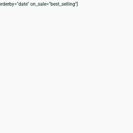
orderby="date" on_sale="best_selling"]