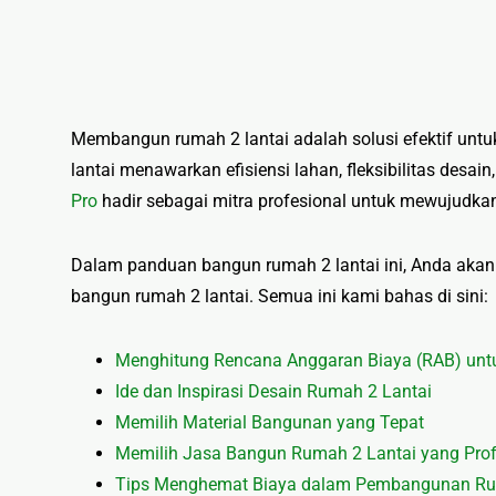
🔤 Huruf Timbul
📦 Neon Box
🏷 Papan Nama
Membangun rumah 2 lantai adalah solusi efektif unt
lantai menawarkan efisiensi lahan, fleksibilitas desai
Pro
hadir sebagai mitra profesional untuk mewujudkan
Dalam panduan bangun rumah 2 lantai ini, Anda akan
bangun rumah 2 lantai. Semua ini kami bahas di sini:
Menghitung Rencana Anggaran Biaya (RAB) unt
Ide dan Inspirasi Desain Rumah 2 Lantai
Memilih Material Bangunan yang Tepat
Memilih Jasa Bangun Rumah 2 Lantai yang Prof
Tips Menghemat Biaya dalam Pembangunan Ru