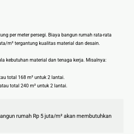
ung per meter persegi. Biaya bangun rumah rata-rata
ta/m² tergantung kualitas material dan desain.
a kebutuhan material dan tenaga kerja. Misalnya:
u total 168 m² untuk 2 lantai.
tau total 240 m² untuk 2 lantai.
 bangun rumah Rp 5 juta/m² akan membutuhkan