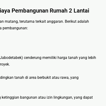
Biaya Pembangunan Rumah 2 Lantai
matang, terutama terkait anggaran. Berikut adalah
ya pembangunan:
a Jabodetabek) cenderung memiliki harga tanah yang lebih
royek.
ndingkan tanah di area berbukit atau rawa, yang
 ketinggian bangunan atau izin lingkungan, yang dapat