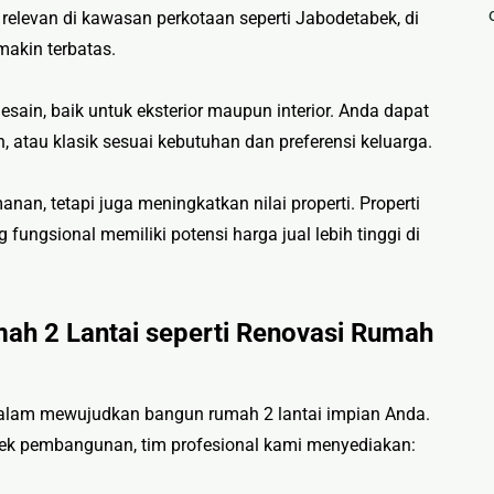
relevan di kawasan perkotaan seperti Jabodetabek, di
akin terbatas.
sain, baik untuk eksterior maupun interior. Anda dapat
atau klasik sesuai kebutuhan dan preferensi keluarga.
n, tetapi juga meningkatkan nilai properti. Properti
fungsional memiliki potensi harga jual lebih tinggi di
ah 2 Lantai seperti Renovasi Rumah
 dalam mewujudkan bangun rumah 2 lantai impian Anda.
k pembangunan, tim profesional kami menyediakan: