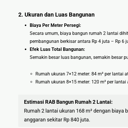
2. Ukuran dan Luas Bangunan
Biaya Per Meter Persegi:
Secara umum, biaya bangun rumah 2 lantai dihit
pembangunan berkisar antara Rp 4 juta – Rp 6 ju
Efek Luas Total Bangunan:
Semakin besar luas bangunan, semakin besar pul
Rumah ukuran 7×12 meter: 84 m² per lantai ata
Rumah ukuran 8×15 meter: 120 m² per lantai a
Estimasi RAB Bangun Rumah 2 Lantai:
Rumah 2 lantai ukuran 168 m² dengan biaya
anggaran sekitar Rp 840 juta.