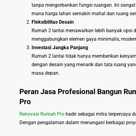
tanpa mengorbankan fungsi ruangan. Ini sangat 
mana harga lahan semakin mahal dan ruang sem
Fleksibilitas Desain
Rumah 2 lantai menawarkan lebih banyak opsi de
menggabungkan elemen gaya minimalis, modern, 
Investasi Jangka Panjang
Rumah 2 lantai tidak hanya memberikan kenyamana
dengan desain yang menarik dan tata ruang yang 
masa depan.
Peran Jasa Profesional Bangun Rum
Pro
Renovasi Rumah Pro
hadir sebagai mitra terpercaya
Dengan pengalaman dalam menangani berbagai proye