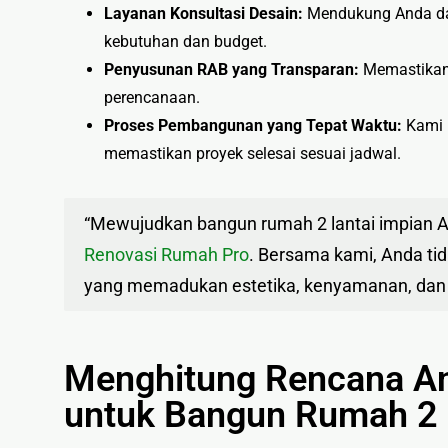
Layanan Konsultasi Desain:
Mendukung Anda da
kebutuhan dan budget.
Penyusunan RAB yang Transparan:
Memastikan 
perencanaan.
Proses Pembangunan yang Tepat Waktu:
Kami 
memastikan proyek selesai sesuai jadwal.
“Mewujudkan bangun rumah 2 lantai impian An
Renovasi Rumah Pro
. Bersama kami, Anda ti
yang memadukan estetika, kenyamanan, dan in
Menghitung Rencana An
untuk Bangun Rumah 2 