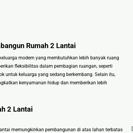
mbangun Rumah 2 Lantai
i keluarga modern yang membutuhkan lebih banyak ruang
ikan fleksibilitas dalam pembagian ruangan, seperti
ok untuk keluarga yang sedang berkembang. Selain itu,
ngkatkan kenyamanan hidup dan memberikan lebih
h 2 Lantai
lantai memungkinkan pembangunan di atas lahan terbatas