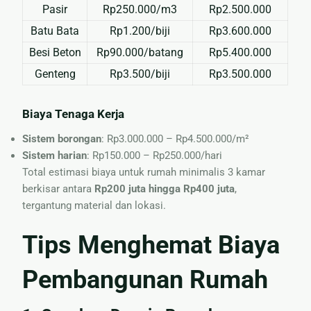
Pasir
Rp250.000/m3
Rp2.500.000
Batu Bata
Rp1.200/biji
Rp3.600.000
Besi Beton
Rp90.000/batang
Rp5.400.000
Genteng
Rp3.500/biji
Rp3.500.000
Biaya Tenaga Kerja
Sistem borongan
: Rp3.000.000 – Rp4.500.000/m²
Sistem harian
: Rp150.000 – Rp250.000/hari
Total estimasi biaya untuk rumah minimalis 3 kamar
berkisar antara
Rp200 juta hingga Rp400 juta
,
tergantung material dan lokasi.
Tips Menghemat Biaya
Pembangunan Rumah