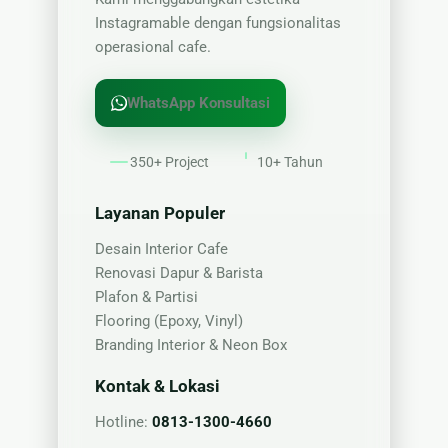
Instagramable dengan fungsionalitas
operasional cafe.
WhatsApp Konsultasi
350+ Project
10+ Tahun
Layanan Populer
Desain Interior Cafe
Renovasi Dapur & Barista
Plafon & Partisi
Flooring (Epoxy, Vinyl)
Branding Interior & Neon Box
Kontak & Lokasi
Hotline:
0813-1300-4660