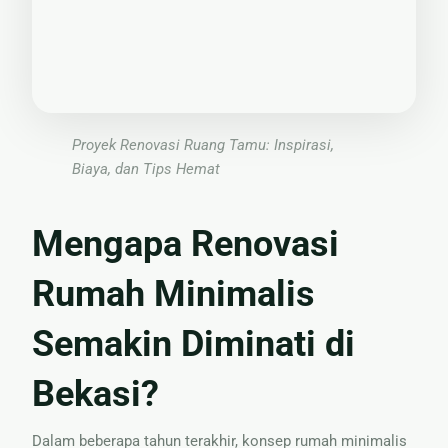
Nama
Proyek Renovasi Ruang Tamu: Inspirasi,
Biaya, dan Tips Hemat
Mengapa Renovasi
Rumah Minimalis
Semakin Diminati di
Bekasi?
Dalam beberapa tahun terakhir, konsep rumah minimalis