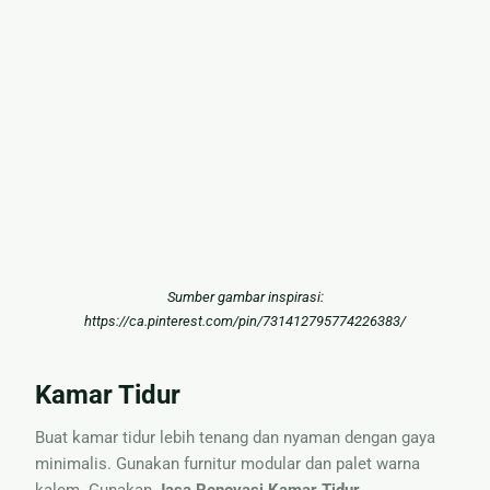
Sumber gambar inspirasi:
https://ca.pinterest.com/pin/731412795774226383/
Kamar Tidur
Buat kamar tidur lebih tenang dan nyaman dengan gaya
minimalis. Gunakan furnitur modular dan palet warna
kalem. Gunakan
Jasa Renovasi Kamar Tidur
.