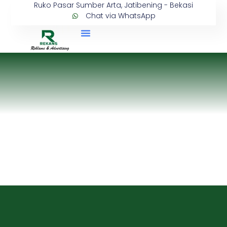
Ruko Pasar Sumber Arta, Jatibening - Bekasi
Chat via WhatsApp
Tentang Kami
Hubungi Kami