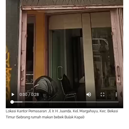
Lokasi Kantor Pemasaran: Jl. Ir. H. Juanda, Kel. Margahayu, Kec. Bekasi
Timur (Sebrang rumah makan bebek Bulak Kapal)