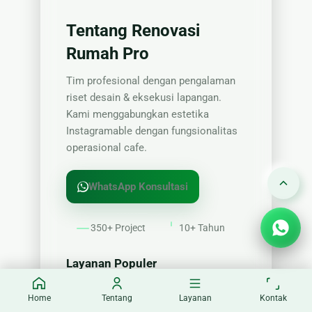
Tentang Renovasi
Rumah Pro
Tim profesional dengan pengalaman
riset desain & eksekusi lapangan.
Kami menggabungkan estetika
Instagramable dengan fungsionalitas
operasional cafe.
WhatsApp Konsultasi
350+ Project
10+ Tahun
Layanan Populer
Desain Interior Cafe
Home
Tentang
Layanan
Kontak
Renovasi Dapur & Barista