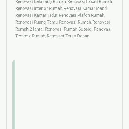
Renovasi Belakang Rumah
Renovasi Fasad Rumah
,
,
Renovasi Interior Rumah
Renovasi Kamar Mandi
,
,
Renovasi Kamar Tidur
Renovasi Plafon Rumah
,
,
Renovasi Ruang Tamu
Renovasi Rumah
Renovasi
,
,
Rumah 2 lantai
Renovasi Rumah Subsidi
Renovasi
,
,
Tembok Rumah
Renovasi Teras Depan
,