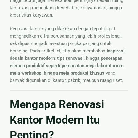
tinggi, tetapi juga menekankan pentingnya desain ruang
Nama
kerja yang mendukung kesehatan, kenyamanan, hingga
kreativitas karyawan.
Renovasi kantor yang dilakukan dengan tepat dapat
menghadirkan citra perusahaan yang lebih profesional,
sekaligus menjadi investasi jangka panjang untuk
branding. Pada artikel ini, kita akan membahas
inspirasi
desain kantor modern
,
tips renovasi
, hingga
penerapan
elemen produktif seperti pembuatan meja laboratorium,
meja workshop, hingga meja produksi khusus
yang
banyak digunakan di kantor, pabrik, maupun ruang riset.
Mengapa Renovasi
Kantor Modern Itu
Penting?