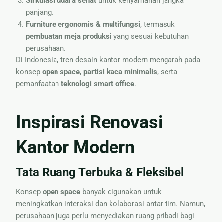
Sirkulasi udara sehat
untuk kenyamanan jangka
panjang.
Furniture ergonomis & multifungsi
, termasuk
pembuatan meja produksi
yang sesuai kebutuhan
perusahaan.
Di Indonesia, tren desain kantor modern mengarah pada
konsep
open space
,
partisi kaca minimalis
, serta
pemanfaatan
teknologi smart office
.
Inspirasi Renovasi
Kantor Modern
Tata Ruang Terbuka & Fleksibel
Konsep
open space
banyak digunakan untuk
meningkatkan interaksi dan kolaborasi antar tim. Namun,
perusahaan juga perlu menyediakan ruang pribadi bagi