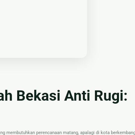
 Bekasi Anti Rugi:
g membutuhkan perencanaan matang, apalagi di kota berkembang