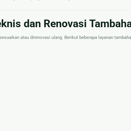
eknis dan Renovasi Tambah
isesuaikan atau direnovasi ulang. Berikut beberapa layanan tambah