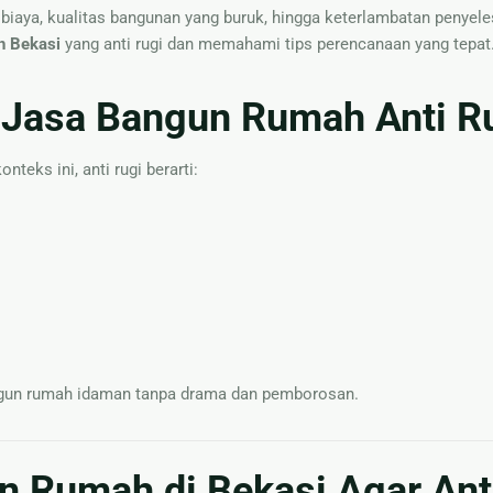
biaya, kualitas bangunan yang buruk, hingga keterlambatan penyele
 Bekasi
yang anti rugi dan memahami tips perencanaan yang tepat
Jasa Bangun Rumah Anti R
teks ini, anti rugi berarti:
gun rumah idaman tanpa drama dan pemborosan.
 Rumah di Bekasi Agar Ant