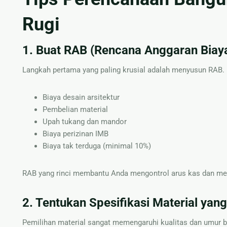
Rugi
1. Buat RAB (Rencana Anggaran Biaya
Langkah pertama yang paling krusial adalah menyusun RAB.
Biaya desain arsitektur
Pembelian material
Upah tukang dan mandor
Biaya perizinan IMB
Biaya tak terduga (minimal 10%)
RAB yang rinci membantu Anda mengontrol arus kas dan me
2. Tentukan Spesifikasi Material yan
Pemilihan material sangat memengaruhi kualitas dan umur 