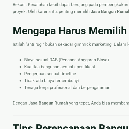
Bekasi. Kesalahan kecil dapat berujung pada pembengkakan 
proyek. Oleh karena itu, penting memilih
Jasa Bangun Rumah
Mengapa Harus Memilih 
Istilah “anti rugi” bukan sekadar gimmick marketing. Dalam kon
Biaya sesuai RAB (Rencana Anggaran Biaya)
Kualitas bangunan sesuai spesifikasi
Pengerjaan sesuai timeline
Tidak ada biaya tersembunyi
Tenaga kerja profesional dan berpengalaman
Dengan
Jasa Bangun Rumah
yang tepat, Anda bisa memban
Tips Perencanaan Bangun