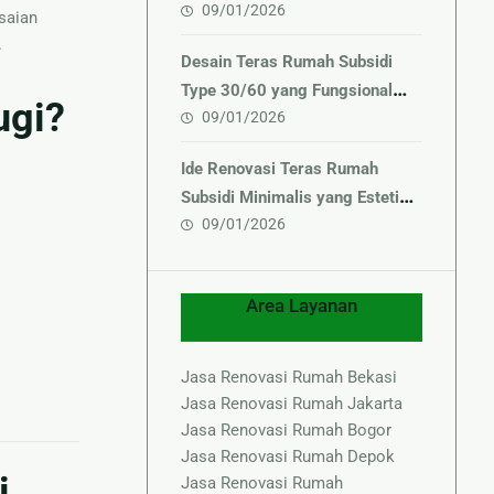
09/01/2026
Minimalis yang Bernilai Tinggi
saian
.
Desain Teras Rumah Subsidi
Type 30/60 yang Fungsional
ugi?
09/01/2026
dan Elegan
Ide Renovasi Teras Rumah
Subsidi Minimalis yang Estetik
09/01/2026
& Hemat Biaya
Area Layanan
Jasa Renovasi Rumah Bekasi
Jasa Renovasi Rumah Jakarta
Jasa Renovasi Rumah Bogor
Jasa Renovasi Rumah Depok
i
Jasa Renovasi Rumah