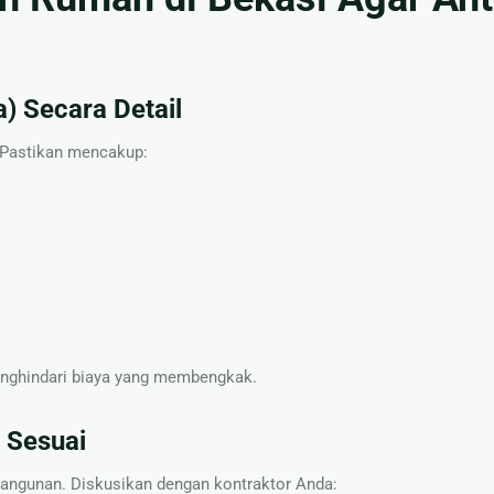
) Secara Detail
 Pastikan mencakup:
nghindari biaya yang membengkak.
g Sesuai
bangunan. Diskusikan dengan kontraktor Anda: