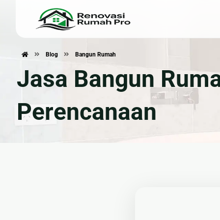
Blog
Bangun Rumah
Renovasi Rumah
Konstru
Jasa Bangun Rumah 
🏠 Renovasi Rumah
🏗 Ban
🍽 Renovasi Dapur
📐 Jasa
Perencanaan
🛁 Renovasi Kamar Mandi
🧱 Plafo
🏚 Renovasi Atap
🌿 Pem
Bangunan Eksterior
🛡 Kanopi, Pagar & Tralis
🪟 Alumunium Kaca