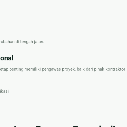
rubahan di tengah jalan.
onal
 tetap penting memiliki pengawas proyek, baik dari pihak kontraktor 
ikasi