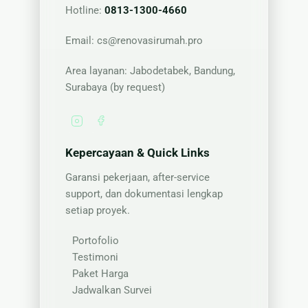
Hotline:
0813-1300-4660
Email:
cs@renovasirumah.pro
Area layanan: Jabodetabek, Bandung,
Surabaya (by request)
Kepercayaan & Quick Links
Garansi pekerjaan, after-service
support, dan dokumentasi lengkap
setiap proyek.
Portofolio
Testimoni
Paket Harga
Jadwalkan Survei