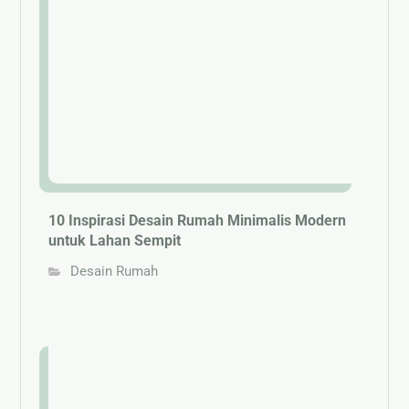
10 Inspirasi Desain Rumah Minimalis Modern
untuk Lahan Sempit
Desain Rumah