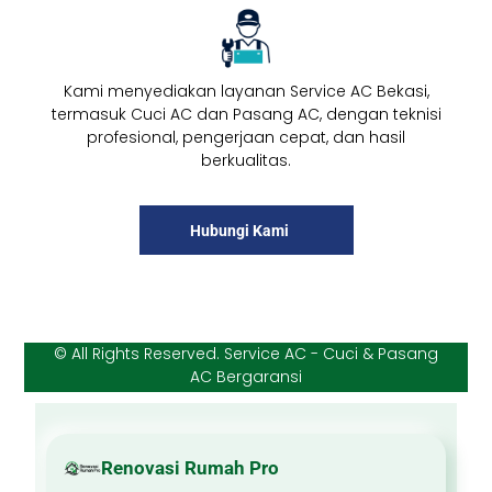
Kami menyediakan layanan Service AC Bekasi,
termasuk Cuci AC dan Pasang AC, dengan teknisi
profesional, pengerjaan cepat, dan hasil
berkualitas.
Hubungi Kami
© All Rights Reserved. Service AC - Cuci & Pasang
AC Bergaransi
Renovasi Rumah Pro