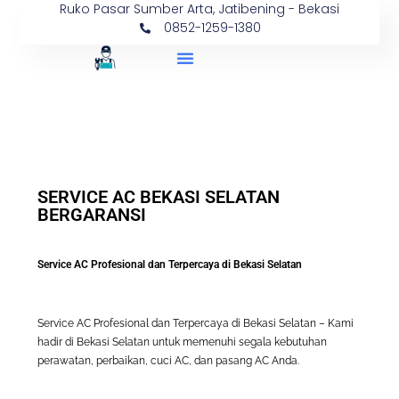
Ruko Pasar Sumber Arta, Jatibening - Bekasi
0852-1259-1380
Tentang Kami
Hubungi Kami
SERVICE AC BEKASI SELATAN
BERGARANSI
Service AC Profesional dan Terpercaya di Bekasi Selatan
Service AC Profesional dan Terpercaya di Bekasi Selatan – Kami
hadir di Bekasi Selatan untuk memenuhi segala kebutuhan
perawatan, perbaikan, cuci AC, dan pasang AC Anda.