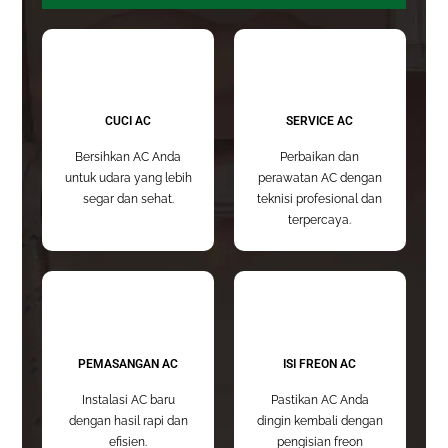
CUCI AC
SERVICE AC
Bersihkan AC Anda
Perbaikan dan
untuk udara yang lebih
perawatan AC dengan
segar dan sehat.
teknisi profesional dan
terpercaya.
PEMASANGAN AC
ISI FREON AC
Instalasi AC baru
Pastikan AC Anda
dengan hasil rapi dan
dingin kembali dengan
efisien.
pengisian freon