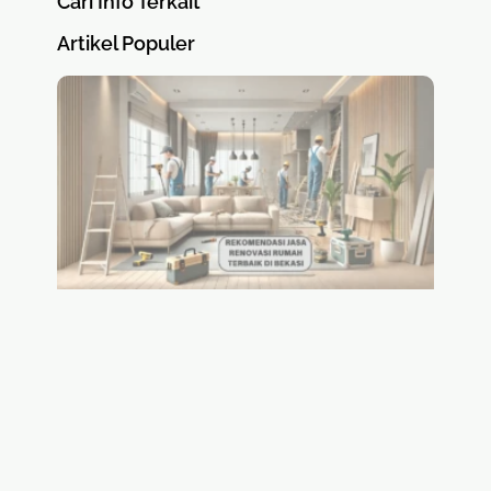
Cari Info Terkait
Artikel Populer