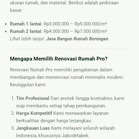
ukuran rumah, dan material. Berikut adalah perkiraan
kasar:
Rumah 1 lantai
: Rp3.000.000 – Rp5.000.000/m²
Rumah 2 lantai
: Rp4.000.000 – Rp7.000.000/m²
Lihat lebih lanjut:
Jasa Bangun Rumah Borongan
Mengapa Memilih Renovasi Rumah Pro?
Renovasi Rumah Pro memiliki pengalaman dalam
membangun dan merenovasi rumah minimalis modern.
Keunggulan kami:
Tim Profesional
Dari arsitek hingga kontraktor, kami
siap membantu setiap tahap pembangunan.
Harga Kompetitif
Kami menawarkan layanan
berkualitas dengan harga terjangkau.
Jangkauan Luas
Kami melayani seluruh wilayah
Indonesia, khususnya Jabodetabek.