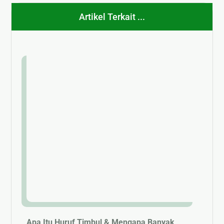
Artikel Terkait ...
Apa Itu Huruf Timbul & Mengapa Banyak