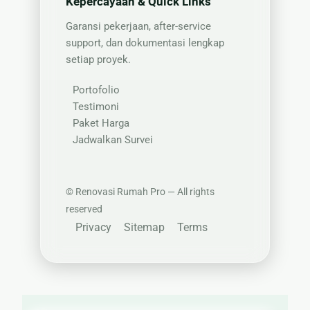
Kepercayaan & Quick Links
Garansi pekerjaan, after-service
support, dan dokumentasi lengkap
setiap proyek.
Portofolio
Testimoni
Paket Harga
Jadwalkan Survei
©
Renovasi Rumah Pro — All rights
reserved
Privacy
Sitemap
Terms