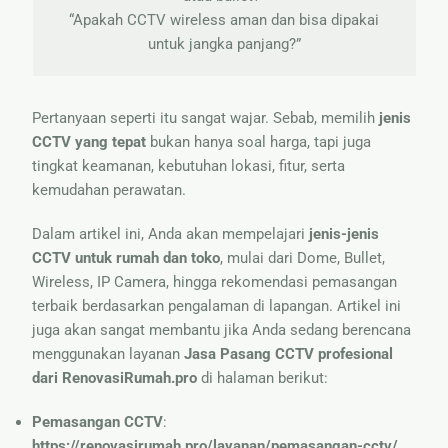
“Apakah CCTV wireless aman dan bisa dipakai
untuk jangka panjang?”
Pertanyaan seperti itu sangat wajar. Sebab, memilih
jenis
CCTV yang tepat
bukan hanya soal harga, tapi juga
tingkat keamanan, kebutuhan lokasi, fitur, serta
kemudahan perawatan.
Dalam artikel ini, Anda akan mempelajari
jenis-jenis
CCTV untuk rumah dan toko
, mulai dari Dome, Bullet,
Wireless, IP Camera, hingga rekomendasi pemasangan
terbaik berdasarkan pengalaman di lapangan. Artikel ini
juga akan sangat membantu jika Anda sedang berencana
menggunakan layanan
Jasa Pasang CCTV profesional
dari RenovasiRumah.pro
di halaman berikut:
Pemasangan CCTV
:
https://renovasirumah.pro/layanan/pemasangan-cctv/