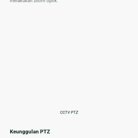
melakukan zoom optik.
CCTV PTZ
Keunggulan PTZ