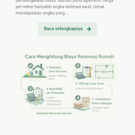
pembengkakan biaya. Namun perlu dipahami: harga
per meter hanyalah angka estimasi awal. Untuk
mendapatkan angka yang …
Baca selengkapnya