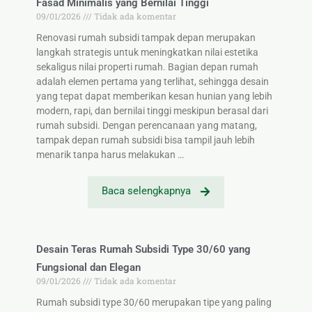
Fasad Minimalis yang Bernilai Tinggi
09/01/2026
Tidak ada komentar
Renovasi rumah subsidi tampak depan merupakan
langkah strategis untuk meningkatkan nilai estetika
sekaligus nilai properti rumah. Bagian depan rumah
adalah elemen pertama yang terlihat, sehingga desain
yang tepat dapat memberikan kesan hunian yang lebih
modern, rapi, dan bernilai tinggi meskipun berasal dari
rumah subsidi. Dengan perencanaan yang matang,
tampak depan rumah subsidi bisa tampil jauh lebih
menarik tanpa harus melakukan …
Baca selengkapnya
Desain Teras Rumah Subsidi Type 30/60 yang
Fungsional dan Elegan
09/01/2026
Tidak ada komentar
Rumah subsidi type 30/60 merupakan tipe yang paling