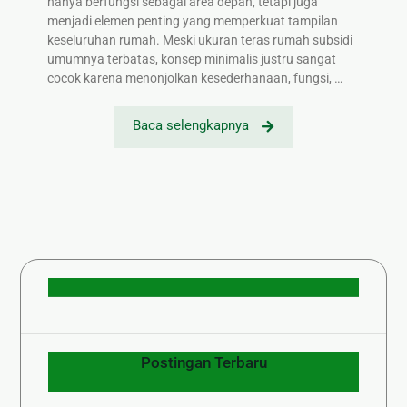
hanya berfungsi sebagai area depan, tetapi juga
menjadi elemen penting yang memperkuat tampilan
keseluruhan rumah. Meski ukuran teras rumah subsidi
umumnya terbatas, konsep minimalis justru sangat
cocok karena menonjolkan kesederhanaan, fungsi, …
Baca selengkapnya
Postingan Terbaru