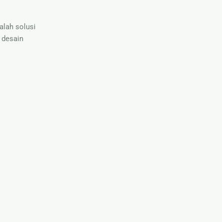
lah solusi
 desain