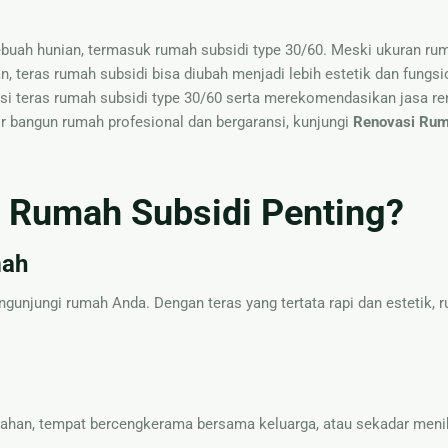
ebuah hunian, termasuk rumah subsidi type 30/60. Meski ukuran ru
, teras rumah subsidi bisa diubah menjadi lebih estetik dan fungsi
asi teras rumah subsidi type 30/60 serta merekomendasikan jasa re
r bangun rumah profesional dan bergaransi, kunjungi
Renovasi Rum
 Rumah Subsidi Penting?
mah
gunjungi rumah Anda. Dengan teras yang tertata rapi dan estetik,
bahan, tempat bercengkerama bersama keluarga, atau sekadar meni