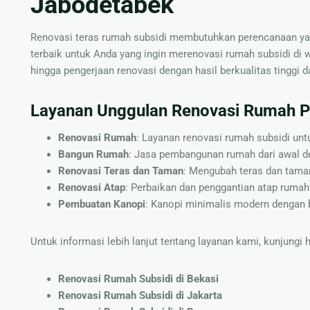
Jabodetabek
Renovasi teras rumah subsidi membutuhkan perencanaan yan
terbaik untuk Anda yang ingin merenovasi rumah subsidi di 
hingga pengerjaan renovasi dengan hasil berkualitas tinggi d
Layanan Unggulan Renovasi Rumah P
Renovasi Rumah
: Layanan renovasi rumah subsidi untu
Bangun Rumah
: Jasa pembangunan rumah dari awal de
Renovasi Teras dan Taman
: Mengubah teras dan taman
Renovasi Atap
: Perbaikan dan penggantian atap rumah 
Pembuatan Kanopi
: Kanopi minimalis modern dengan b
Untuk informasi lebih lanjut tentang layanan kami, kunjungi 
Renovasi Rumah Subsidi di Bekasi
Renovasi Rumah Subsidi di Jakarta