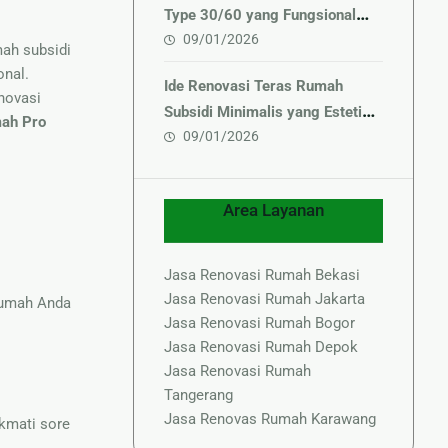
Type 30/60 yang Fungsional
09/01/2026
dan Elegan
mah subsidi
onal.
Ide Renovasi Teras Rumah
novasi
Subsidi Minimalis yang Estetik
ah Pro
09/01/2026
& Hemat Biaya
Area Layanan
Jasa Renovasi Rumah Bekasi
Jasa Renovasi Rumah Jakarta
 rumah Anda
Jasa Renovasi Rumah Bogor
Jasa Renovasi Rumah Depok
Jasa Renovasi Rumah
Tangerang
Jasa Renovas Rumah Karawang
kmati sore