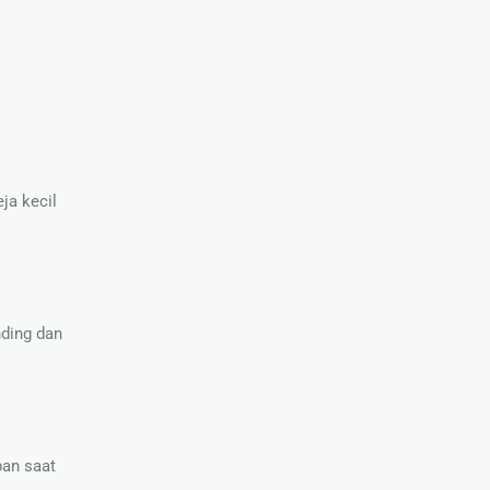
ja kecil
nding dan
pan saat