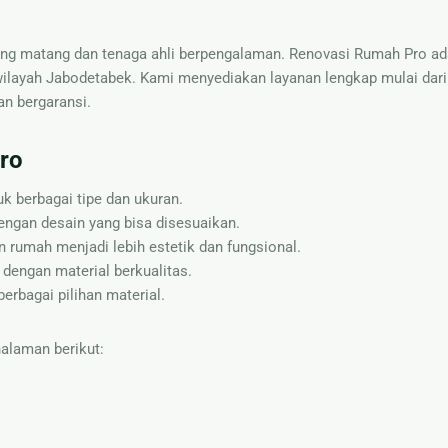
g matang dan tenaga ahli berpengalaman. Renovasi Rumah Pro ada
wilayah Jabodetabek. Kami menyediakan layanan lengkap mulai dari
an bergaransi.
ro
k berbagai tipe dan ukuran.
ngan desain yang bisa disesuaikan.
 rumah menjadi lebih estetik dan fungsional.
dengan material berkualitas.
erbagai pilihan material.
halaman berikut: