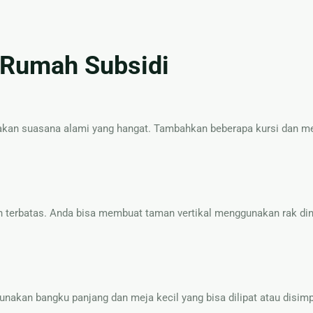
s Rumah Subsidi
akan suasana alami yang hangat. Tambahkan beberapa kursi dan me
an terbatas. Anda bisa membuat taman vertikal menggunakan rak di
unakan bangku panjang dan meja kecil yang bisa dilipat atau disim