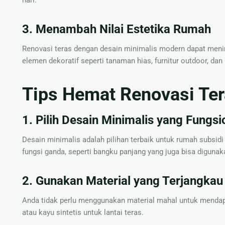
hari.
3. Menambah Nilai Estetika Rumah
Renovasi teras dengan desain minimalis modern dapat meni
elemen dekoratif seperti tanaman hias, furnitur outdoor, da
Tips Hemat Renovasi Te
1. Pilih Desain Minimalis yang Fungsi
Desain minimalis adalah pilihan terbaik untuk rumah subsi
fungsi ganda, seperti bangku panjang yang juga bisa diguna
2. Gunakan Material yang Terjangkau
Anda tidak perlu menggunakan material mahal untuk mendapat
atau kayu sintetis untuk lantai teras.