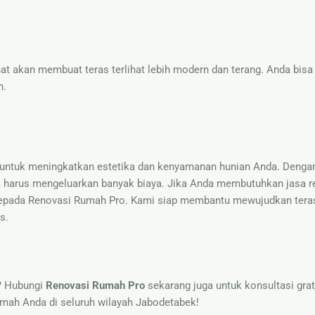
at akan membuat teras terlihat lebih modern dan terang. Anda bisa
n.
f untuk meningkatkan estetika dan kenyamanan hunian Anda. Dengan
a harus mengeluarkan banyak biaya. Jika Anda membutuhkan jasa r
n kepada Renovasi Rumah Pro. Kami siap membantu mewujudkan ter
s.
n? Hubungi
Renovasi Rumah Pro
sekarang juga untuk konsultasi grat
umah Anda di seluruh wilayah Jabodetabek!