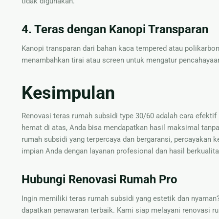
tidak digunakan.
4. Teras dengan Kanopi Transparan
Kanopi transparan dari bahan kaca tempered atau polikarbon
menambahkan tirai atau screen untuk mengatur pencahayaa
Kesimpulan
Renovasi teras rumah subsidi type 30/60 adalah cara efekti
hemat di atas, Anda bisa mendapatkan hasil maksimal tanp
rumah subsidi yang terpercaya dan bergaransi, percayaka
impian Anda dengan layanan profesional dan hasil berkualita
Hubungi Renovasi Rumah Pro
Ingin memiliki teras rumah subsidi yang estetik dan nyama
dapatkan penawaran terbaik. Kami siap melayani renovasi r