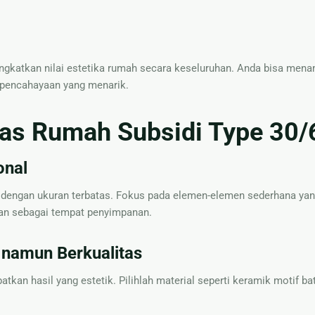
ngkatkan nilai estetika rumah secara keseluruhan. Anda bisa men
n pencahayaan yang menarik.
ras Rumah Subsidi Type 30/
onal
di dengan ukuran terbatas. Fokus pada elemen-elemen sederhana yan
kan sebagai tempat penyimpanan.
 namun Berkualitas
kan hasil yang estetik. Pilihlah material seperti keramik motif ba