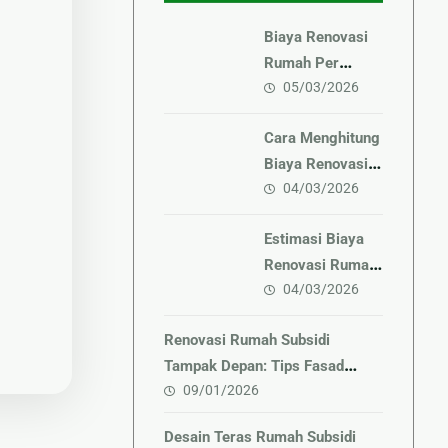
Biaya Renovasi
Rumah Per
05/03/2026
Meter Terbaru
Cara Menghitung
Biaya Renovasi
04/03/2026
Rumah Sendiri
Estimasi Biaya
Renovasi Rumah
04/03/2026
2026 Terbaru
Renovasi Rumah Subsidi
Tampak Depan: Tips Fasad
09/01/2026
Minimalis yang Bernilai Tinggi
Desain Teras Rumah Subsidi