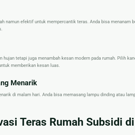
rah namun efektif untuk mempercantik teras. Anda bisa menanam 
s.
an hujan tetapi juga menambah kesan modern pada rumah. Pilih kan
untuk memberikan kesan luas.
ang Menarik
menarik di malam hari. Anda bisa memasang lampu dinding atau lam
asi Teras Rumah Subsidi di