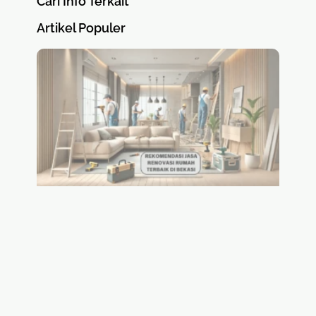
Cari Info Terkait
Artikel Populer