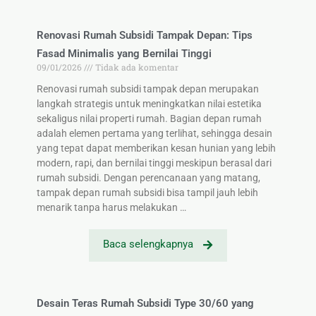
Renovasi Rumah Subsidi Tampak Depan: Tips
Fasad Minimalis yang Bernilai Tinggi
09/01/2026
Tidak ada komentar
Renovasi rumah subsidi tampak depan merupakan
langkah strategis untuk meningkatkan nilai estetika
sekaligus nilai properti rumah. Bagian depan rumah
adalah elemen pertama yang terlihat, sehingga desain
yang tepat dapat memberikan kesan hunian yang lebih
modern, rapi, dan bernilai tinggi meskipun berasal dari
rumah subsidi. Dengan perencanaan yang matang,
tampak depan rumah subsidi bisa tampil jauh lebih
menarik tanpa harus melakukan …
Baca selengkapnya
Desain Teras Rumah Subsidi Type 30/60 yang