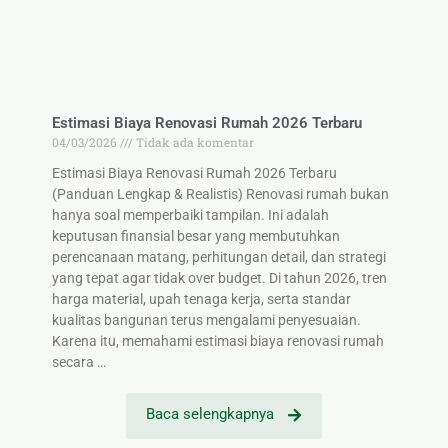
Estimasi Biaya Renovasi Rumah 2026 Terbaru
04/03/2026
Tidak ada komentar
Estimasi Biaya Renovasi Rumah 2026 Terbaru
(Panduan Lengkap & Realistis) Renovasi rumah bukan
hanya soal memperbaiki tampilan. Ini adalah
keputusan finansial besar yang membutuhkan
perencanaan matang, perhitungan detail, dan strategi
yang tepat agar tidak over budget. Di tahun 2026, tren
harga material, upah tenaga kerja, serta standar
kualitas bangunan terus mengalami penyesuaian.
Karena itu, memahami estimasi biaya renovasi rumah
secara …
Baca selengkapnya