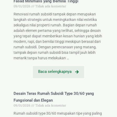
Fasad Minimalis yang Bernilai Tinggi
09/01/2026
Tidak ada komentar
Renovasi rumah subsidi tampak depan merupakan
langkah strategis untuk meningkatkan nilai estetika
sekaligus nilai properti rumah. Bagian depan rumah
adalah elemen pertama yang terlihat, sehingga desain
yang tepat dapat memberikan kesan hunian yang lebih
modern, rapi, dan bernilai tinggi meskipun berasal dari
rumah subsidi. Dengan perencanaan yang matang,
tampak depan rumah subsidi bisa tampil jauh lebih
menarik tanpa harus melakukan …
Baca selengkapnya
Desain Teras Rumah Subsidi Type 30/60 yang
Fungsional dan Elegan
09/01/2026
Tidak ada komentar
Rumah subsidi type 30/60 merupakan tipe yang paling