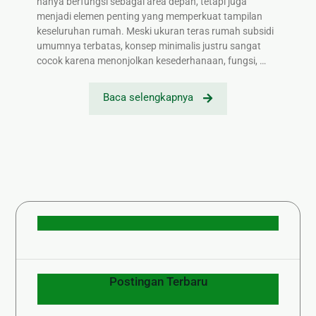
hanya berfungsi sebagai area depan, tetapi juga
menjadi elemen penting yang memperkuat tampilan
keseluruhan rumah. Meski ukuran teras rumah subsidi
umumnya terbatas, konsep minimalis justru sangat
cocok karena menonjolkan kesederhanaan, fungsi, …
Baca selengkapnya
Postingan Terbaru