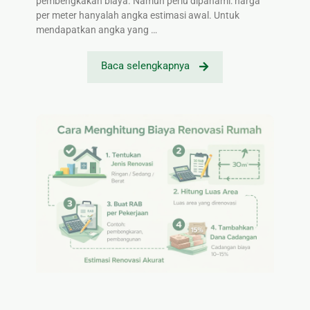
pembengkakan biaya. Namun perlu dipahami: harga
per meter hanyalah angka estimasi awal. Untuk
mendapatkan angka yang …
Baca selengkapnya