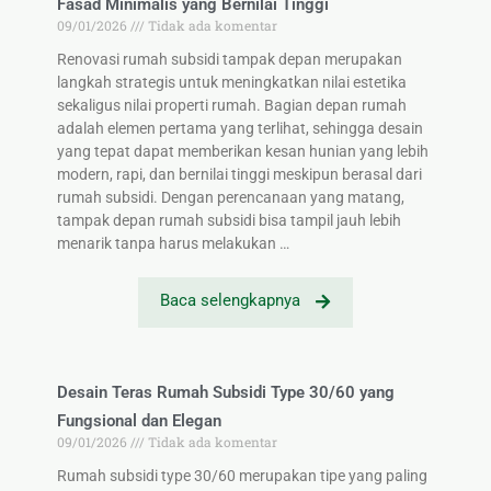
Fasad Minimalis yang Bernilai Tinggi
09/01/2026
Tidak ada komentar
Renovasi rumah subsidi tampak depan merupakan
langkah strategis untuk meningkatkan nilai estetika
sekaligus nilai properti rumah. Bagian depan rumah
adalah elemen pertama yang terlihat, sehingga desain
yang tepat dapat memberikan kesan hunian yang lebih
modern, rapi, dan bernilai tinggi meskipun berasal dari
rumah subsidi. Dengan perencanaan yang matang,
tampak depan rumah subsidi bisa tampil jauh lebih
menarik tanpa harus melakukan …
Baca selengkapnya
Desain Teras Rumah Subsidi Type 30/60 yang
Fungsional dan Elegan
09/01/2026
Tidak ada komentar
Rumah subsidi type 30/60 merupakan tipe yang paling