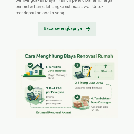
pembengkakan biaya. Namun perlu dipahami: harga
per meter hanyalah angka estimasi awal. Untuk
mendapatkan angka yang …
Baca selengkapnya