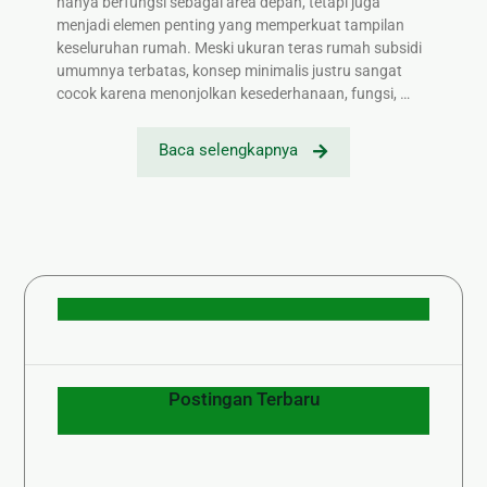
hanya berfungsi sebagai area depan, tetapi juga
menjadi elemen penting yang memperkuat tampilan
keseluruhan rumah. Meski ukuran teras rumah subsidi
umumnya terbatas, konsep minimalis justru sangat
cocok karena menonjolkan kesederhanaan, fungsi, …
Baca selengkapnya
Postingan Terbaru