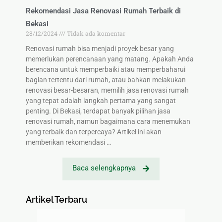
Rekomendasi Jasa Renovasi Rumah Terbaik di
Bekasi
28/12/2024
Tidak ada komentar
Renovasi rumah bisa menjadi proyek besar yang
memerlukan perencanaan yang matang. Apakah Anda
berencana untuk memperbaiki atau memperbaharui
bagian tertentu dari rumah, atau bahkan melakukan
renovasi besar-besaran, memilih jasa renovasi rumah
yang tepat adalah langkah pertama yang sangat
penting. Di Bekasi, terdapat banyak pilihan jasa
renovasi rumah, namun bagaimana cara menemukan
yang terbaik dan terpercaya? Artikel ini akan
memberikan rekomendasi …
Baca selengkapnya
Artikel Terbaru