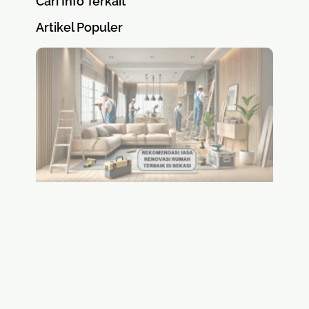
Cari Info Terkait
Artikel Populer