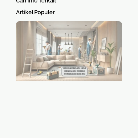
Cari Info Terkait
Artikel Populer