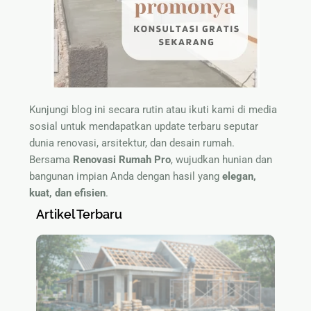
Kunjungi blog ini secara rutin atau ikuti kami di media
sosial untuk mendapatkan update terbaru seputar
dunia renovasi, arsitektur, dan desain rumah.
Bersama
Renovasi Rumah Pro
, wujudkan hunian dan
bangunan impian Anda dengan hasil yang
elegan,
kuat, dan efisien
.
Artikel Terbaru