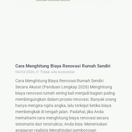
Cara Menghitung Biaya Renovasi Rumah Sendiri
04/03/2026
Tidak ada komentar
Cara Menghitung Biaya Renovasi Rumah Sendiri
Secara Akurat (Panduan Lengkap 2026) Menghitung
biaya renovasi rumah sering kali menjadi bagian paling
membingungkan dalam proses renovasi. Banyak orang
hanya mengira-ngira angka, lalu terkejut ketika biaya
membengkak di tengah jalan. Padahal, jika Anda
memahami cara menghitung biaya renovasi secara
sistematis dan terstruktur, Anda bisa: Menentukan
anggaran realistis Menghindari pemborosan