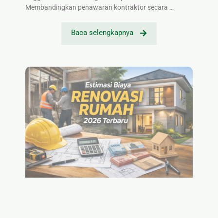
Membandingkan penawaran kontraktor secara …
Baca selengkapnya