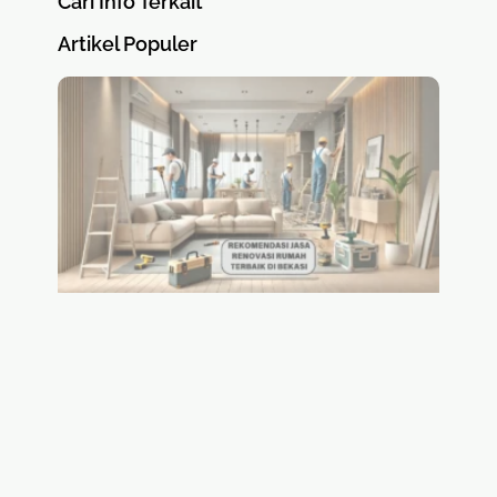
Cari Info Terkait
Artikel Populer