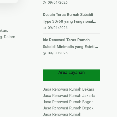
09/01/2026
Minimalis yang Bernilai Tinggi
Desain Teras Rumah Subsidi
Type 30/60 yang Fungsional
09/01/2026
dan Elegan
akan,
g. Dalam
Ide Renovasi Teras Rumah
Subsidi Minimalis yang Estetik
09/01/2026
& Hemat Biaya
Area Layanan
Jasa Renovasi Rumah Bekasi
Jasa Renovasi Rumah Jakarta
Jasa Renovasi Rumah Bogor
Jasa Renovasi Rumah Depok
Jasa Renovasi Rumah