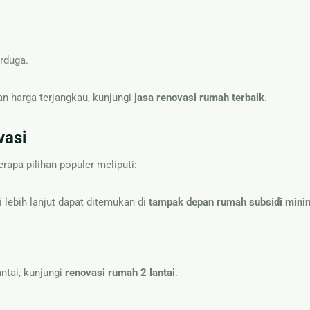
rduga.
n harga terjangkau, kunjungi
jasa renovasi rumah terbaik
.
vasi
apa pilihan populer meliputi:
i lebih lanjut dapat ditemukan di
tampak depan rumah subsidi mini
.
ntai, kunjungi
renovasi rumah 2 lantai
.