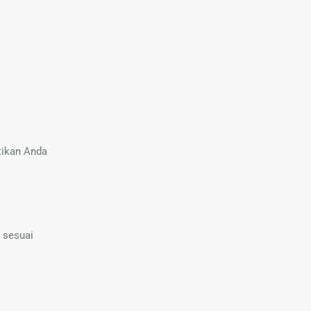
tikan Anda
 sesuai