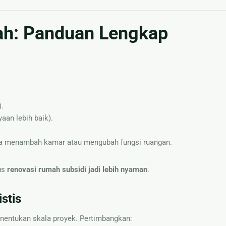
ah: Panduan Lengkap
).
aan lebih baik).
ya menambah kamar atau mengubah fungsi ruangan.
us
renovasi rumah subsidi jadi lebih nyaman
.
stis
enentukan skala proyek. Pertimbangkan: