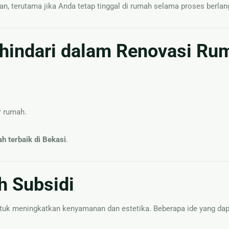
n, terutama jika Anda tetap tinggal di rumah selama proses berlan
ihindari dalam Renovasi Ru
r rumah.
h terbaik di Bekasi
.
h Subsidi
 untuk meningkatkan kenyamanan dan estetika. Beberapa ide yang da