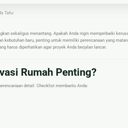
da Tahu
kan sekaligus menantang. Apakah Anda ingin memperbaiki kerus
 kebutuhan baru, penting untuk memiliki perencanaan yang matan
ng harus diperhatikan agar proyek Anda berjalan lancar.
vasi Rumah Penting?
erencanaan detail. Checklist membantu Anda: