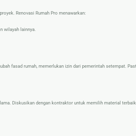
n proyek. Renovasi Rumah Pro menawarkan:
an wilayah lainnya.
gubah fasad rumah, memerlukan izin dari pemerintah setempat. Pas
 lama. Diskusikan dengan kontraktor untuk memilih material terbaik