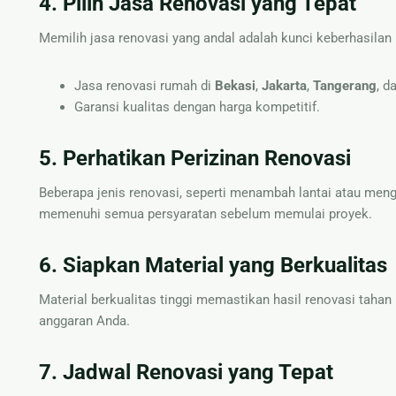
4. Pilih Jasa Renovasi yang Tepat
Memilih jasa renovasi yang andal adalah kunci keberhasila
Jasa renovasi rumah di
Bekasi
,
Jakarta
,
Tangerang
, d
Garansi kualitas dengan harga kompetitif.
5. Perhatikan Perizinan Renovasi
Beberapa jenis renovasi, seperti menambah lantai atau men
memenuhi semua persyaratan sebelum memulai proyek.
6. Siapkan Material yang Berkualitas
Material berkualitas tinggi memastikan hasil renovasi tahan
anggaran Anda.
7. Jadwal Renovasi yang Tepat