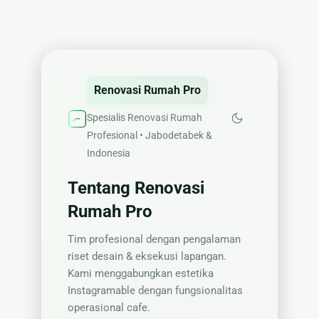
Renovasi Rumah Pro
Spesialis Renovasi Rumah
Profesional • Jabodetabek &
Indonesia
Tentang Renovasi
Rumah Pro
Tim profesional dengan pengalaman
riset desain & eksekusi lapangan.
Kami menggabungkan estetika
Instagramable dengan fungsionalitas
operasional cafe.