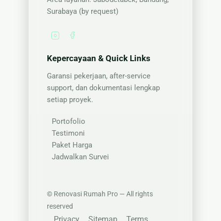
Surabaya (by request)
Kepercayaan & Quick Links
Garansi pekerjaan, after-service
support, dan dokumentasi lengkap
setiap proyek.
Portofolio
Testimoni
Paket Harga
Jadwalkan Survei
©
Renovasi Rumah Pro — All rights
reserved
Privacy
Sitemap
Terms