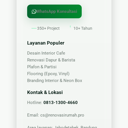
WhatsApp Konsultasi
350+ Project
10+ Tahun
Layanan Populer
Desain Interior Cafe
Renovasi Dapur & Barista
Plafon & Partisi
Flooring (Epoxy, Vinyl)
Branding Interior & Neon Box
Kontak & Lokasi
Hotline:
0813-1300-4660
Email:
cs@renovasirumah.pro
Area layanan: Jabodetabek, Bandung,