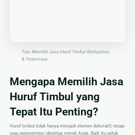
Nama
Tips Memilih Jasa Huruf Timbul Berkualitas
& Terpercaya
Mengapa Memilih Jasa
Huruf Timbul yang
Tepat Itu Penting?
Huruf timbul tidak hanya menjadi elemen dekoratif, tetapi
juga representasi identitas merek Anda. Baik itu untuk