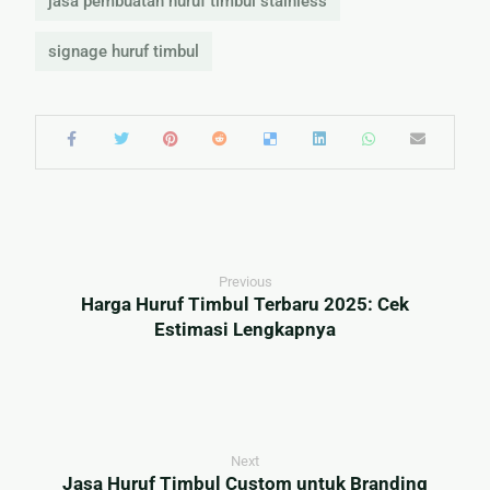
jasa pembuatan huruf timbul stainless
signage huruf timbul
Previous
Harga Huruf Timbul Terbaru 2025: Cek
Estimasi Lengkapnya
Next
Jasa Huruf Timbul Custom untuk Branding